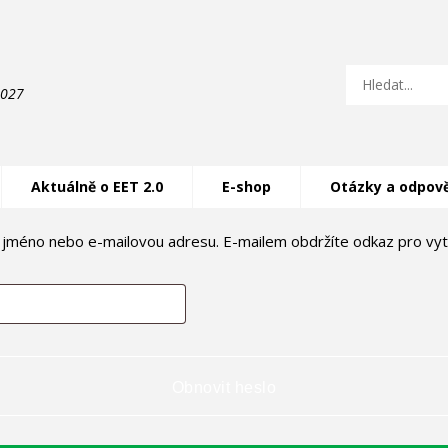
2027
Aktuálně o EET 2.0
E-shop
Otázky a odpov
é jméno nebo e-mailovou adresu. E-mailem obdržíte odkaz pro vyt
Obnovit heslo