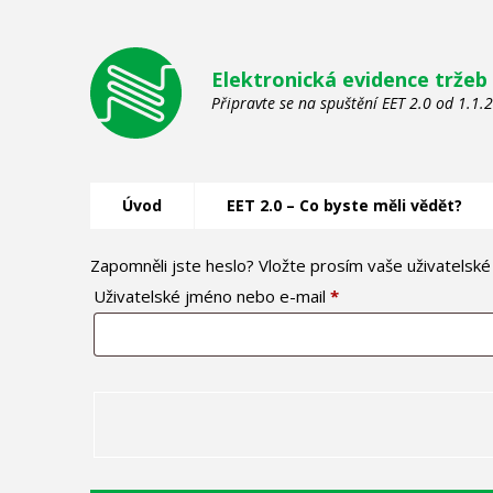
Elektronická evidence tržeb
Připravte se na spuštění EET 2.0 od 1.1.
Úvod
EET 2.0 – Co byste měli vědět?
Zapomněli jste heslo? Vložte prosím vaše uživatelsk
Povinné
Uživatelské jméno nebo e-mail
*