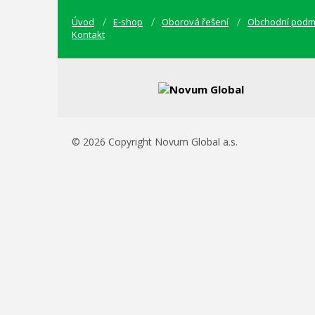
Úvod
E-shop
Oborová řešení
Obchodní podm
Kontakt
© 2026 Copyright Novum Global a.s.