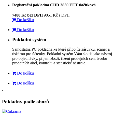
Registrační pokladna CHD 3850 EET tlačítková
7480 Kč
bez DPH
9051 Kč
s DPH
Do košíku
Do košíku
Pokladní systém
Samostatná PC pokladna ke které připojíte zásuvku, scaner a
tiskárnu pro účtenky. Pokladní systém Vám slouží jako nástroj
pro objednávky, příjem zboží, řízení prodejních cen, tvorbu
prodejních akcí, kontrolu a statistické nástroje.
Do košíku
Do košíku
'
Pokladny podle oborů