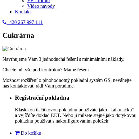
EET fórum
Video návody
Kontakt
+420 267 997 111
Cukrárna
Navrhujeme Vám 3 jednoduchá řešení s minimálními náklady.
Chcete mít vše pod kontrolou? Máme řešení.
Možnost rozšíření o plnohodnotný pokladní systém GS, neváhejte
nás kontaktovat, rádi Vám poradíme.
Registrační pokladna
Klasickou tlačítkovou pokladnu používáte jako „kalkulačku“
a vyjíždíte doklad EET. Nebo ji můžete stejně jako dotykovou
pokladnu používat s nakonfigurováním položek:
Do košíku