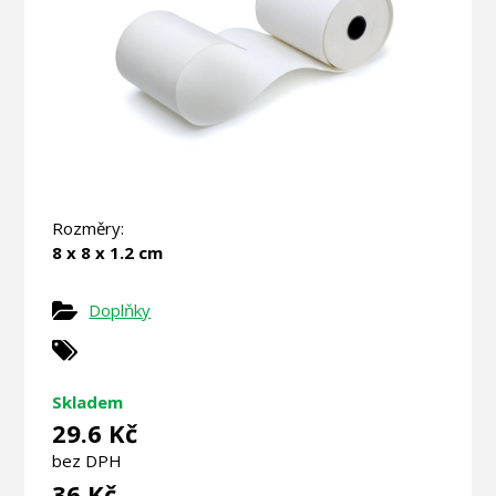
Rozměry:
8 x 8 x 1.2 cm
Doplňky
Skladem
29.6 Kč
bez DPH
36 Kč