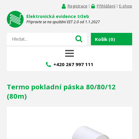
Registrace
Přihlášení
E-shop
Elektronická evidence tržeb
Připravte se na spuštění EET 2.0 od 1.1.2027
Košík
(0)
+420 267 997 111
Termo pokladní páska 80/80/12
(80m)