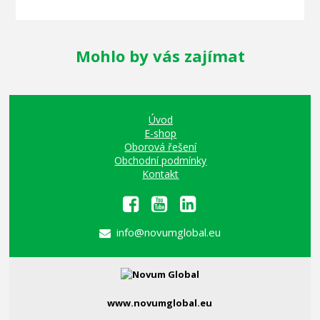
Mohlo by vás zajímat
Úvod
E-shop
Oborová řešení
Obchodní podmínky
Kontakt
info@novumglobal.eu
www.novumglobal.eu