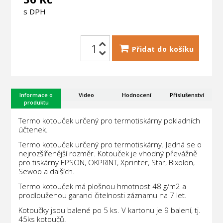
s DPH
Přidat do košíku
Informace o
Video
Hodnocení
Příslušenství
produktu
Termo kotouček určený pro termotiskárny pokladních
účtenek.
Termo kotouček určený pro termotiskárny. Jedná se o
nejrozšířenější rozměr. Kotouček je vhodný převážně
pro tiskárny EPSON, OKPRINT, Xprinter, Star, Bixolon,
Sewoo a dalších.
Termo kotouček má plošnou hmotnost 48 g/m2 a
prodlouženou garanci čitelnosti záznamu na 7 let.
Kotoučky jsou balené po 5 ks. V kartonu je 9 balení, tj.
45ks kotoučů.